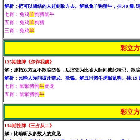
解析：把可以团结的人赶到敌方去。解鼠兔羊狗猪牛，挂:40 爆:
七肖：兔鸡
羊
狗猪鼠牛
五肖：兔鸡
羊
狗猪
三肖：兔鸡
羊
彩立方
135期挂牌《尔诈我虞》
解：原指双方互不欺骗防备，后演变为比喻人际间彼此猜忌、欺
解析：比喻人际间彼此猜忌、欺骗。解丑肖猪牛虎猴鼠狗。挂:19 
七肖：鼠猴猪狗
牛
虎龙
五肖：鼠猴猪狗
牛
彩立方
134期挂牌《三占从二》
解：比喻听从多数人的意见