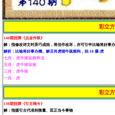
彩立方
140期挂牌《点金作铁》
解：指修改诗文时弄巧成拙，将佳作改坏，亦可引申比喻将好事
解析：比喻将好事办糟。解丑肖虎猪牛鼠猴狗，挂:18 爆:虎
七肖：虎牛猪鼠猴狗龙
五肖：虎牛猪鼠猴
三肖：虎牛猪
一肖：虎
彩立方
138期挂牌《引古绳今》
解：指援引古代准则衡量、匡正当今事物